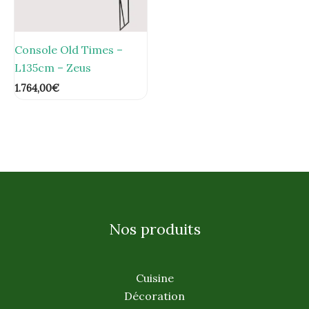
Console Old Times –
L135cm – Zeus
1.764,00
€
Nos produits
Cuisine
Décoration