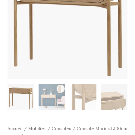
-
Hartô
Accueil
/
Mobilier
/
Consoles
/ Console Marius L100cm