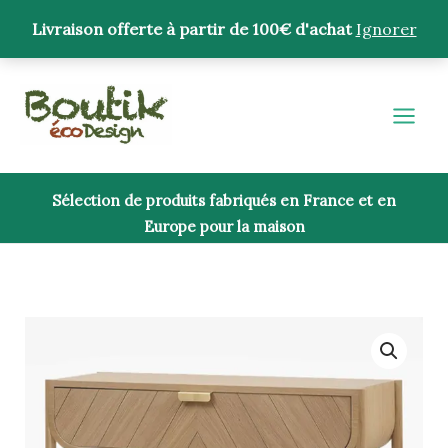
Aller
Livraison offerte à partir de 100€ d'achat
Ignorer
au
contenu
Sélection de produits fabriqués en France et en
Europe pour la maison
quantité
de
Console
Marius
L100cm