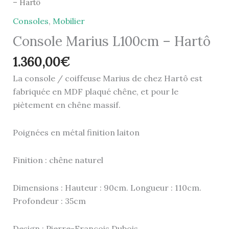
– Hartô
Consoles
,
Mobilier
Console Marius L100cm – Hartô
1.360,00
€
La console / coiffeuse Marius de chez Hartô est
fabriquée en MDF plaqué chêne, et pour le
piètement en chêne massif.
Poignées en métal finition laiton
Finition : chêne naturel
Dimensions : Hauteur : 90cm. Longueur : 110cm.
Profondeur : 35cm
Design : Pierre-François Dubois