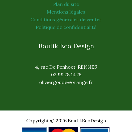
Plan du site
Mentions légales
Conditions générales de ventes
Politique de confidentialité
Boutik Eco Design
4, rue De Penhoet, RENNES
02.99.78.14.75
oliviergoude@orange.fr
Copyright © 2026 BoutikEcoDesign