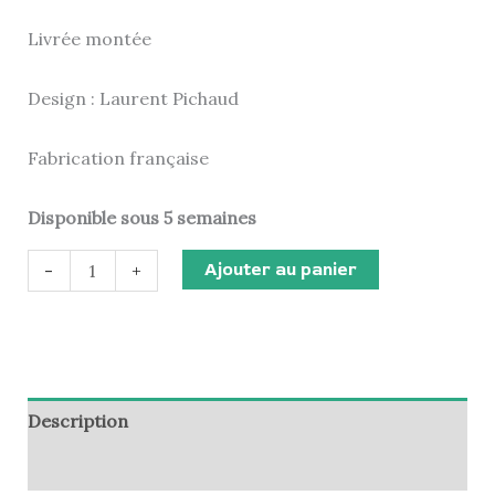
Livrée montée
Design : Laurent Pichaud
Fabrication française
Disponible sous 5 semaines
Ajouter au panier
-
+
Description
Informations complémentaires