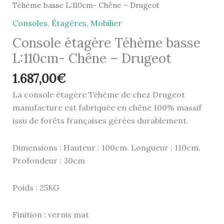
Téhème basse L:110cm- Chêne – Drugeot
Consoles
,
Étagères
,
Mobilier
Console étagère Téhème basse
L:110cm- Chêne – Drugeot
1.687,00
€
La console étagère Téhème de chez Drugeot
manufacture est fabriquée en chêne 100% massif
issu de forêts françaises gérées durablement.
Dimensions : Hauteur : 100cm. Longueur : 110cm.
Profondeur : 30cm
Poids : 25KG
Finition : vernis mat