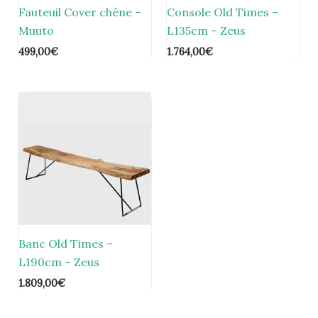
Fauteuil Cover chêne –
Console Old Times –
Muuto
L135cm – Zeus
499,00
€
1.764,00
€
Banc Old Times –
L190cm – Zeus
1.809,00
€