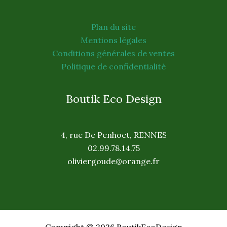
Plan du site
Mentions légales
Conditions générales de ventes
Politique de confidentialité
Boutik Eco Design
4, rue De Penhoet, RENNES
02.99.78.14.75
oliviergoude@orange.fr