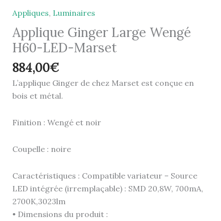
Appliques
,
Luminaires
Applique Ginger Large Wengé
H60-LED-Marset
884,00
€
L’applique Ginger de chez Marset est conçue en
bois et métal.
Finition : Wengé et noir
Coupelle : noire
Caractéristiques : Compatible variateur – Source
LED intégrée (irremplaçable) : SMD 20,8W, 700mA,
2700K,3023lm
• Dimensions du produit :