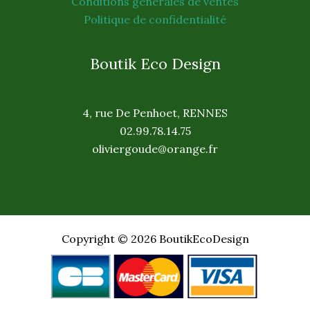
Conditions générales de ventes
Politique de confidentialité
Boutik Eco Design
4, rue De Penhoet, RENNES
02.99.78.14.75
oliviergoude@orange.fr
Copyright © 2026 BoutikEcoDesign