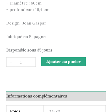
– Diamètre : 60cm
– profondeur : 16,4 cm
Design : Joan Gaspar
fabriqué en Espagne
Disponible sous 35 jours
Ajouter au panier
-
+
Informations complémentaires
Poids
3,8 kg