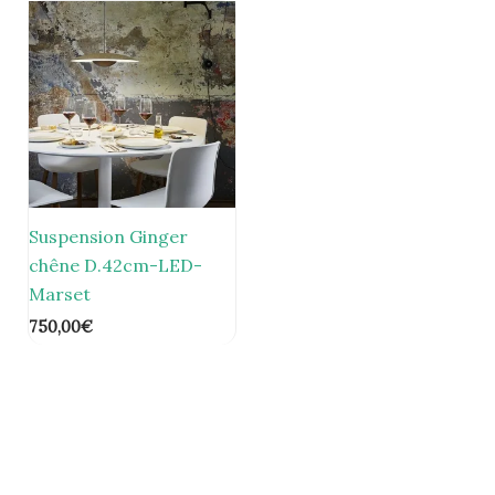
Suspension Ginger
chêne D.42cm-LED-
Marset
750,00
€