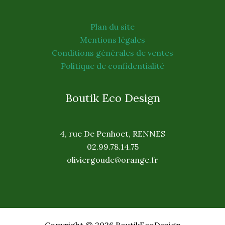
Plan du site
Mentions légales
Conditions générales de ventes
Politique de confidentialité
Boutik Eco Design
4, rue De Penhoet, RENNES
02.99.78.14.75
oliviergoude@orange.fr