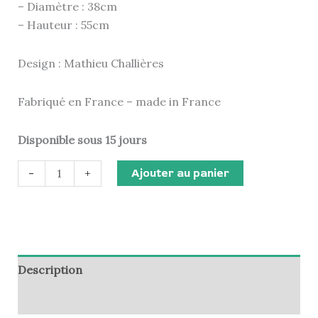
– Diamètre : 38cm
– Hauteur : 55cm
Design : Mathieu Challières
Fabriqué en France – made in France
Disponible sous 15 jours
Ajouter au panier
-
+
Description
Informations complémentaires