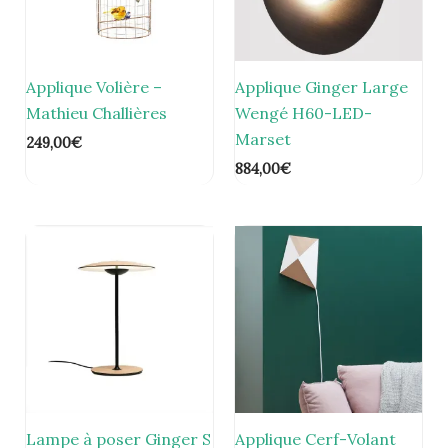
Applique Volière –
Applique Ginger Large
Mathieu Challières
Wengé H60-LED-
Marset
249,00
€
884,00
€
Lampe à poser Ginger S
Applique Cerf-Volant