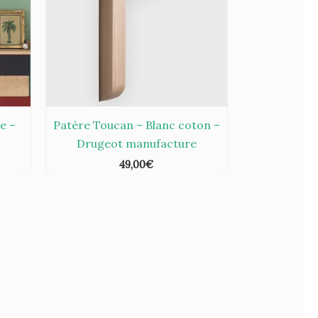
e –
Patère Toucan – Blanc coton –
Drugeot manufacture
49,00
€