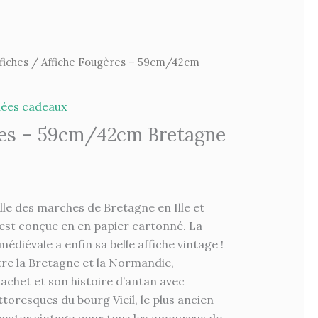
fiches
/ Affiche Fougères – 59cm/42cm
dées cadeaux
res – 59cm/42cm Bretagne
ille des marches de Bretagne en Ille et
 est conçue en en papier cartonné. La
édiévale a enfin sa belle affiche vintage !
ntre la Bretagne et la Normandie,
achet et son histoire d’antan avec
oresques du bourg Vieil, le plus ancien