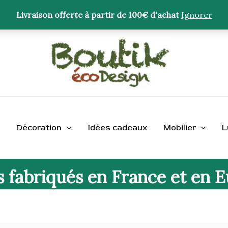
Livraison offerte à partir de 100€ d'achat
Ignorer
Décoration
Idées cadeaux
Mobilier
L
s fabriqués en France et en 