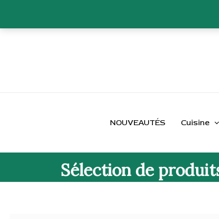
Aller
au
contenu
NOUVEAUTÉS
Cuisine
Sélection de produit