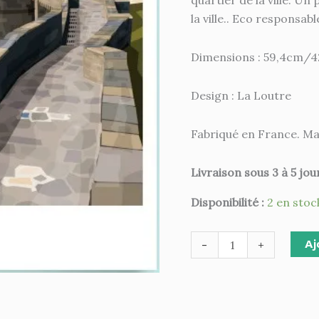
quartier de la ville. U
la ville.. Eco responsabl
Dimensions : 59,4cm/
Design : La Loutre
Fabriqué en France. Ma
Livraison sous 3 à 5 jou
Disponibilité :
2 en stoc
Aj
-
+