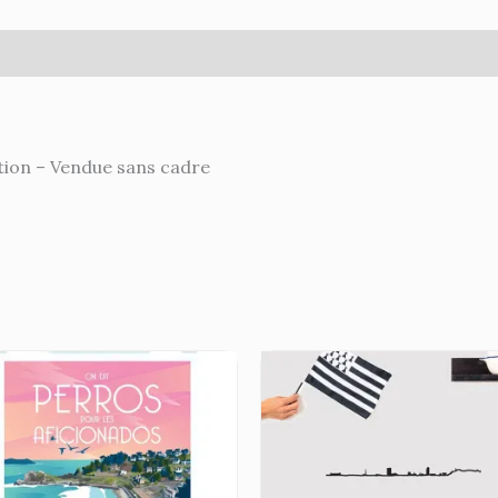
ires
ion – Vendue sans cadre