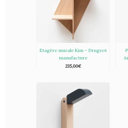
Etagère murale Kim – Drugeot
P
manufacture
A
235,00
€