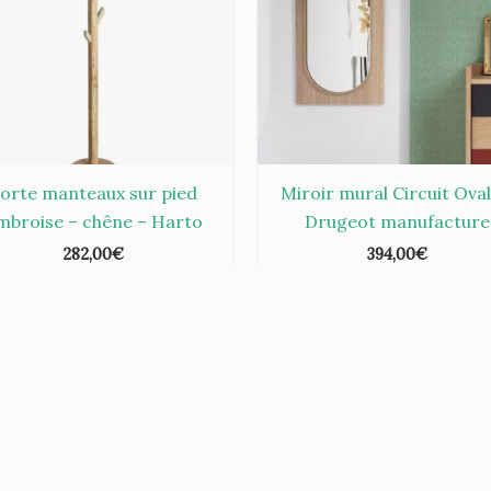
orte manteaux sur pied
Miroir mural Circuit Oval
mbroise – chêne – Harto
Drugeot manufacture
282,00
€
394,00
€