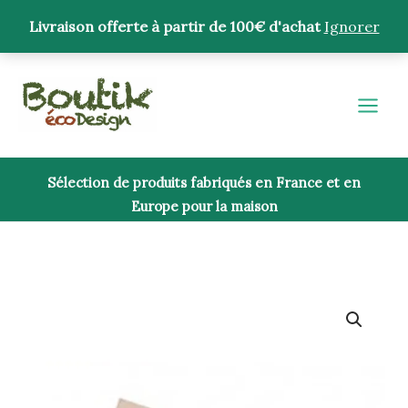
Aller
Livraison offerte à partir de 100€ d'achat
Ignorer
au
contenu
Sélection de produits fabriqués en France et en
Europe pour la maison
quantité
de
Etagère
Pliage
-