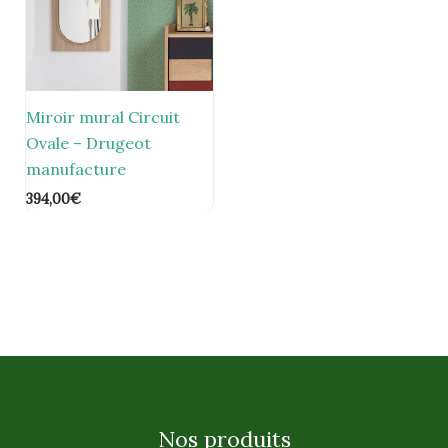
Miroir mural Circuit
Ovale – Drugeot
manufacture
394,00
€
Nos produits