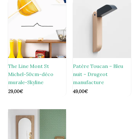
The Line Mont St
Patère Toucan – Bleu
Michel-50cm-déco
nuit – Drugeot
murale-Skyline
manufacture
29,00
€
49,00
€