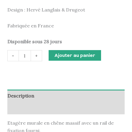
Design : Hervé Langlais & Drugeot
Fabriquée en France
Disponible sous 28 jours
Ajouter au panier
-
+
Description
Informations complémentaires
Etagère murale en chêne massif avec un rail de
fixation fourni.