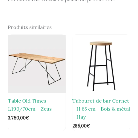
Produits similaires
Table Old Times –
Tabouret de bar Cornet
L190/70cm – Zeus
– H 65 cm – Bois & métal
– Hay
3.750,00
€
285,00
€