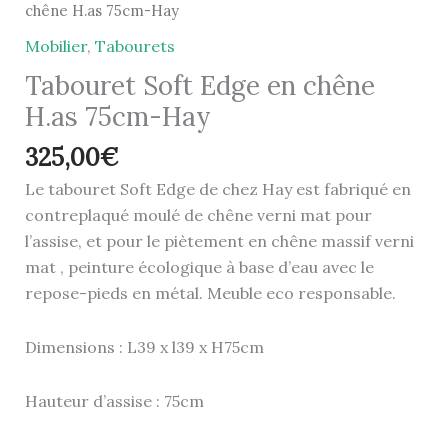
chêne H.as 75cm-Hay
Mobilier
,
Tabourets
Tabouret Soft Edge en chêne
H.as 75cm-Hay
325,00
€
Le tabouret Soft Edge de chez Hay est fabriqué en
contreplaqué moulé de chêne verni mat pour
l’assise, et pour le piètement en chêne massif verni
mat , peinture écologique à base d’eau avec le
repose-pieds en métal. Meuble eco responsable.
Dimensions : L39 x l39 x H75cm
Hauteur d’assise : 75cm