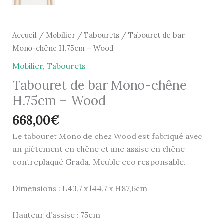
Accueil
/
Mobilier
/
Tabourets
/ Tabouret de bar
Mono-chêne H.75cm – Wood
Mobilier
,
Tabourets
Tabouret de bar Mono-chêne
H.75cm – Wood
668,00
€
Le tabouret Mono de chez Wood est fabriqué avec
un piètement en chêne et une assise en chêne
contreplaqué Grada. Meuble eco responsable.
Dimensions : L43,7 x l44,7 x H87,6cm
Hauteur d’assise : 75cm