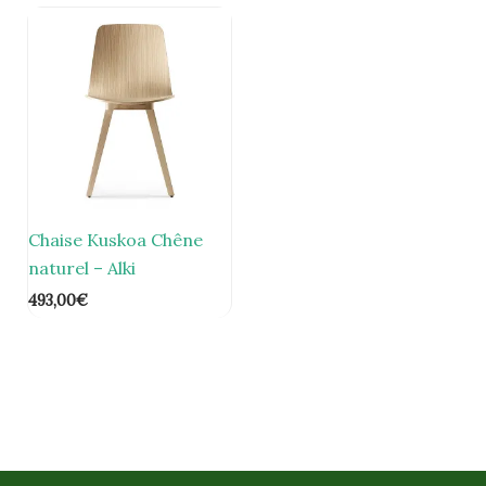
Chaise Kuskoa Chêne
naturel – Alki
493,00
€