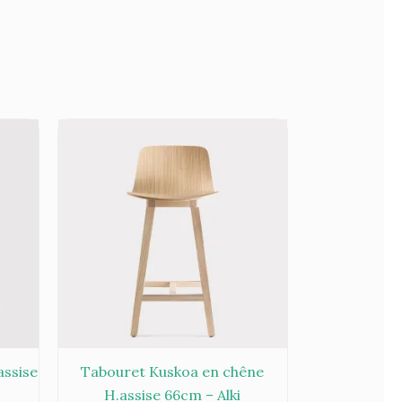
assise
Tabouret Kuskoa en chêne
H.assise 66cm – Alki