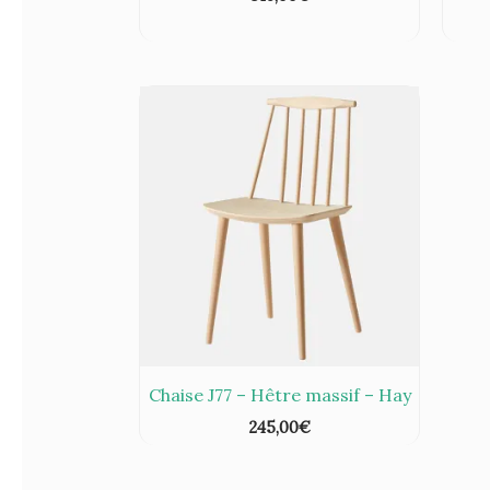
Chaise J77 – Hêtre massif – Hay
245,00
€