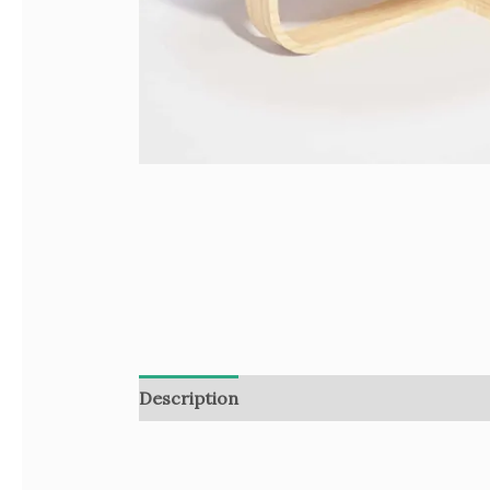
Description
Informations complémenta