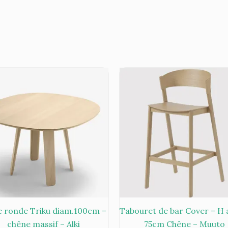
e ronde Triku diam.100cm –
Tabouret de bar Cover – H 
chêne massif – Alki
75cm Chêne – Muuto