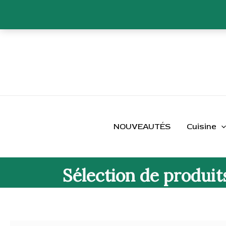
Aller
au
contenu
NOUVEAUTÉS
Cuisine
Sélection de produit