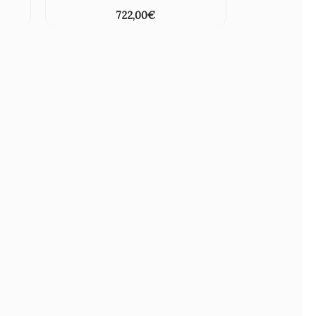
722,00
€