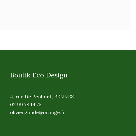
Boutik Eco Design
4, rue De Penhoet, RENNES
02.99.78.14.75
oliviergoude@orange.fr