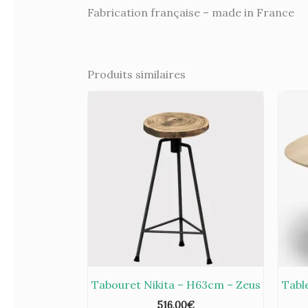
Fabrication française – made in France
Produits similaires
Tabouret Nikita – H63cm – Zeus
Tabl
516,00
€