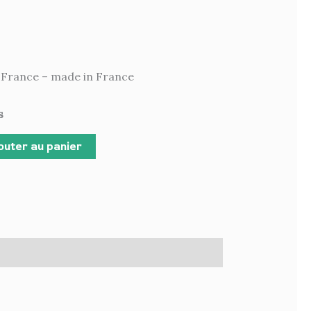
 France – made in France
s
outer au panier