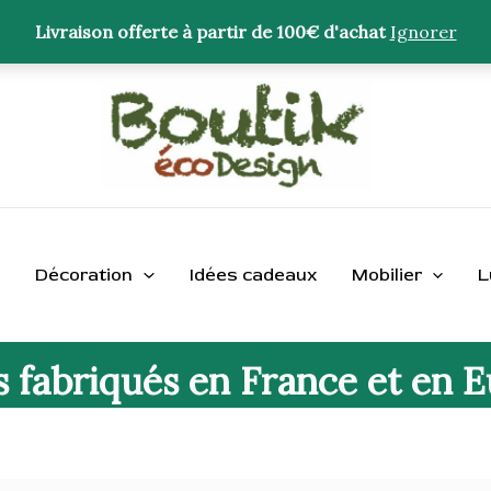
Livraison offerte à partir de 100€ d'achat
Ignorer
Décoration
Idées cadeaux
Mobilier
L
s fabriqués en France et en 