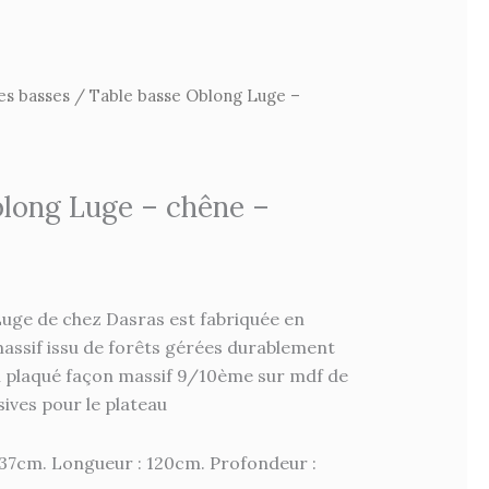
es basses
/ Table basse Oblong Luge –
blong Luge – chêne –
Luge de chez Dasras est fabriquée en
ssif issu de forêts gérées durablement
n plaqué façon massif 9/10ème sur mdf de
ives pour le plateau
 37cm. Longueur : 120cm. Profondeur :