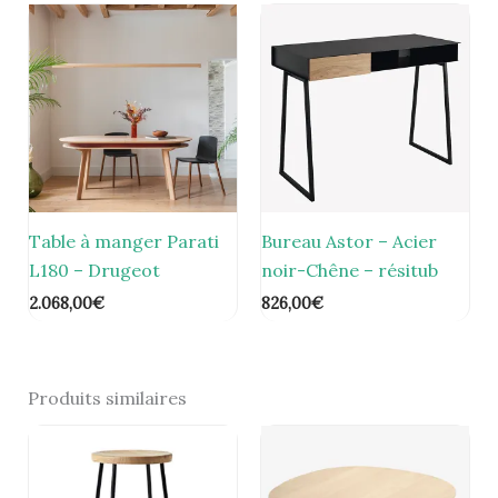
Table à manger Parati
Bureau Astor – Acier
L180 – Drugeot
noir-Chêne – résitub
2.068,00
€
826,00
€
Produits similaires