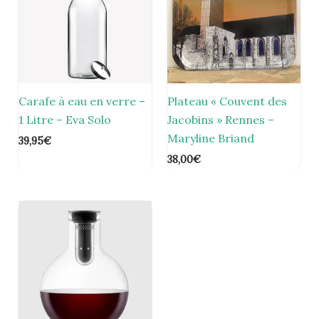
Carafe à eau en verre –
Plateau « Couvent des
1 Litre – Eva Solo
Jacobins » Rennes –
Maryline Briand
39,95
€
38,00
€