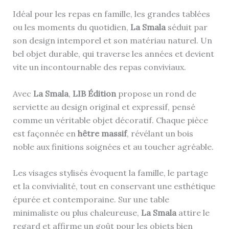
Idéal pour les repas en famille, les grandes tablées
ou les moments du quotidien,
La Smala
séduit par
son design intemporel et son matériau naturel. Un
bel objet durable, qui traverse les années et devient
vite un incontournable des repas conviviaux.
Avec
La Smala
,
LIB Édition
propose un rond de
serviette au design original et expressif, pensé
comme un véritable objet décoratif. Chaque pièce
est façonnée en
hêtre massif
, révélant un bois
noble aux finitions soignées et au toucher agréable.
Les visages stylisés évoquent la famille, le partage
et la convivialité, tout en conservant une esthétique
épurée et contemporaine. Sur une table
minimaliste ou plus chaleureuse,
La Smala
attire le
regard et affirme un goût pour les objets bien