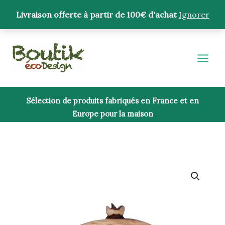
Aller
Livraison offerte à partir de 100€ d'achat
Ignorer
au
contenu
Sélection de produits fabriqués en France et en
Europe pour la maison
quantité
de
Rond
de
serviette