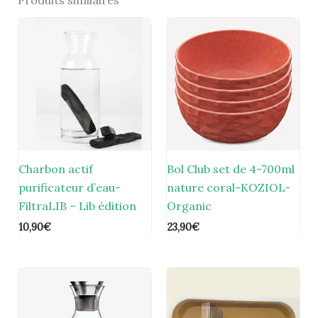
Charbon actif
Bol Club set de 4-700ml
purificateur d’eau-
nature coral-KOZIOL-
FiltraLIB – Lib édition
Organic
10,90
€
23,90
€