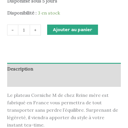
Disponible sous 5 jours
Disponibilité :
3 en stock
Ajouter au panier
-
+
Description
Informations complémentaires
Le plateau Corniche M de chez Reine mère est
fabriqué en France vous permettra de tout
transporter sans perdre l’équilibre. Surprenant de
légèreté, il viendra apporter du style à votre
instant tea-time.