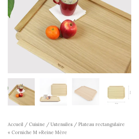
M"Reine
Mère
Accueil
/
Cuisine
/
Ustensiles
/ Plateau rectangulaire
« Corniche M »Reine Mère