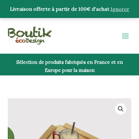
Aller
Livraison offerte à partir de 100€ d'achat
Ignorer
au
contenu
Sélection de produits fabriqués en France et en
Europe pour la maison
quantité
de
Plateau
rectangulaire
"Corniche