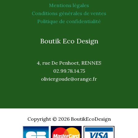
Mentions légales
Conditions générales de ventes
Politique de confidentialité
Boutik Eco Design
4, rue De Penhoet, RENNES
02.99.78.14.75
oliviergoude@orange.fr
Copyright © 2026 BoutikEcoDesign