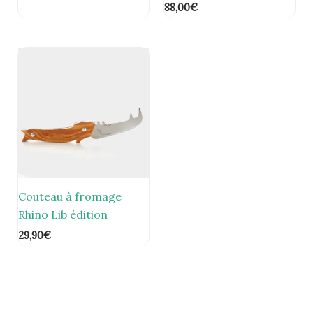
88,00
€
Couteau à fromage
Rhino Lib édition
29,90
€