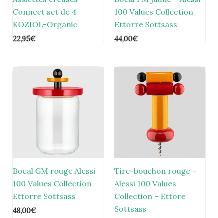
Connect set de 4
100 Values Collection
KOZIOL-Organic
Ettorre Sottsass
22,95
€
44,00
€
Bocal GM rouge Alessi
Tire-bouchon rouge –
100 Values Collection
Alessi 100 Values
Ettorre Sottsass
Collection – Ettore
Sottsass
48,00
€