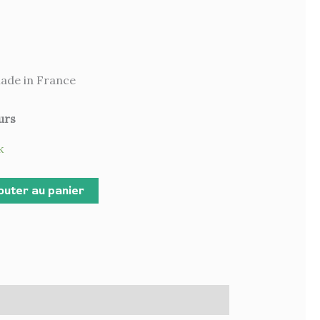
ade in France
urs
k
outer au panier