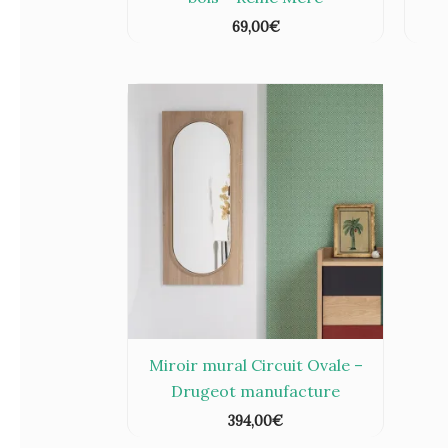
69,00
€
Miroir mural Circuit Ovale –
Drugeot manufacture
394,00
€