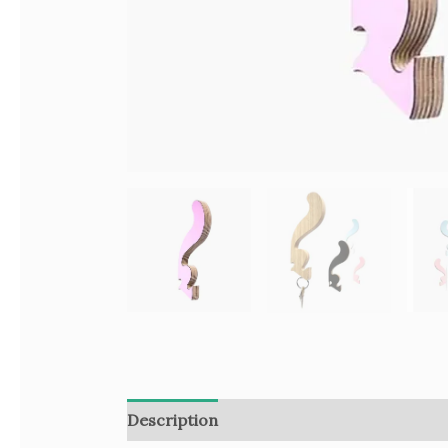
Description
Informations complémenta