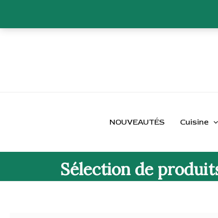
Aller
au
contenu
NOUVEAUTÉS
Cuisine
Sélection de produit