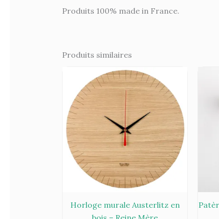
Produits 100% made in France.
Produits similaires
Horloge murale Austerlitz en
Patèr
bois – Reine Mère