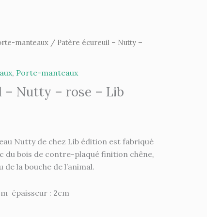
orte-manteaux
/ Patère écureuil – Nutty –
aux
,
Porte-manteaux
l – Nutty – rose – Lib
au Nutty de chez Lib édition est fabriqué
c du bois de contre-plaqué finition chêne,
 de la bouche de l’animal.
cm épaisseur : 2cm