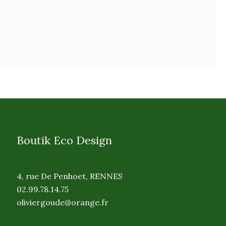
Boutik Eco Design
4, rue De Penhoet, RENNES
02.99.78.14.75
oliviergoude@orange.fr