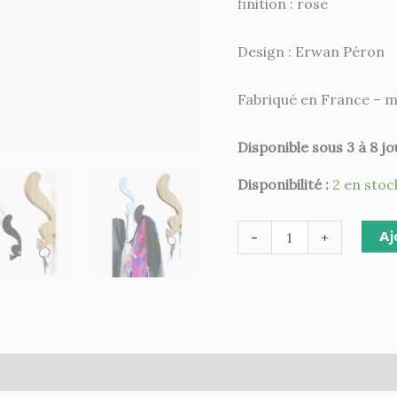
finition : rose
Design : Erwan Péron
Fabriqué en France – m
Disponible sous 3 à 8 jo
Disponibilité :
2 en stoc
Aj
-
+
ires