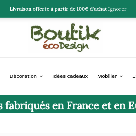
Livraison offerte à partir de 100€ d'achat
Ignorer
Décoration
Idées cadeaux
Mobilier
L
s fabriqués en France et en 