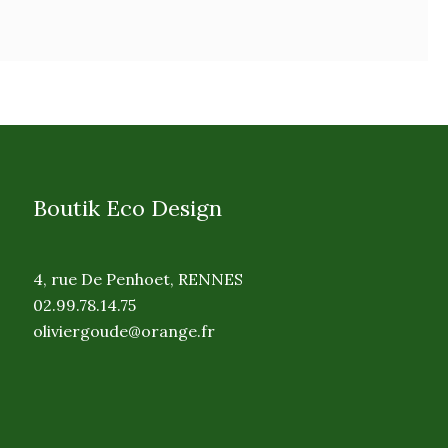
Boutik Eco Design
4, rue De Penhoet, RENNES
02.99.78.14.75
oliviergoude@orange.fr