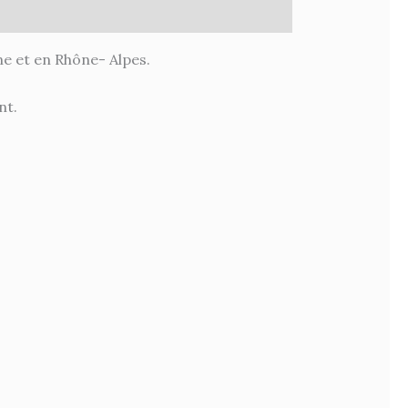
ne et en Rhône- Alpes.
nt.