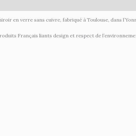
ires
miroir en verre sans cuivre, fabriqué à Toulouse, dans l’Yon
oduits Français liants design et respect de l’environneme