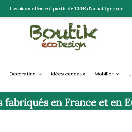
Livraison offerte à partir de 100€ d'achat
Ignorer
Décoration
Idées cadeaux
Mobilier
L
s fabriqués en France et en 