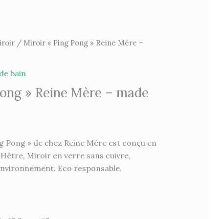
roir
/ Miroir « Ping Pong » Reine Mère –
 de bain
Pong » Reine Mère – made
ng Pong » de chez Reine Mère est conçu en
t Hêtre, Miroir en verre sans cuivre,
’environnement. Eco responsable.