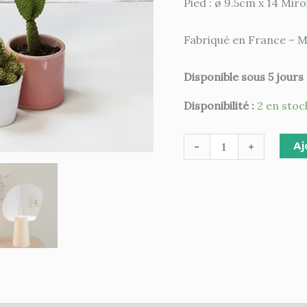
Pied : ø 9.5cm x 14 Mir
Fabriqué en France – M
Disponible sous 5 jours
Disponibilité :
2 en stoc
Aj
-
+