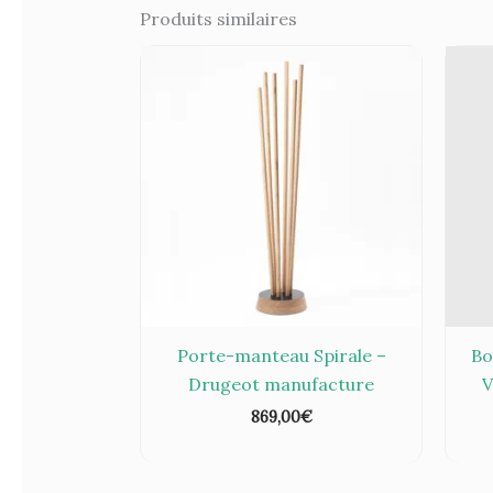
Produits similaires
Porte-manteau Spirale –
Bo
Drugeot manufacture
V
869,00
€