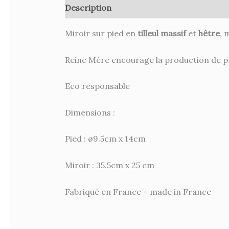
Description
Informations complémenta
Miroir sur pied en
tilleul massif
et
hêtre
, 
Reine Mère encourage la production de pr
Eco responsable
Dimensions :
Pied : ø9.5cm x 14cm
Miroir : 35.5cm x 25 cm
Fabriqué en France – made in France