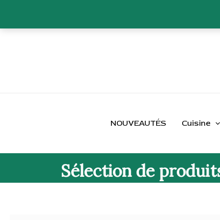
Aller
au
contenu
NOUVEAUTÉS
Cuisine
Sélection de produit