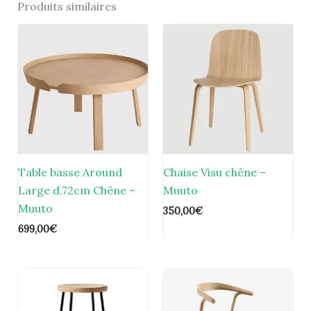
Produits similaires
Table basse Around
Chaise Visu chêne –
Large d.72cm Chêne –
Muuto
Muuto
350,00
€
699,00
€