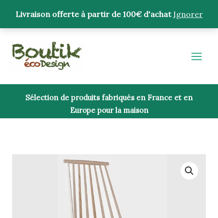
Aller
Livraison offerte à partir de 100€ d'achat
Ignorer
au
contenu
Sélection de produits fabriqués en France et en
Europe pour la maison
quantité
de
Fauteuil
J110
-