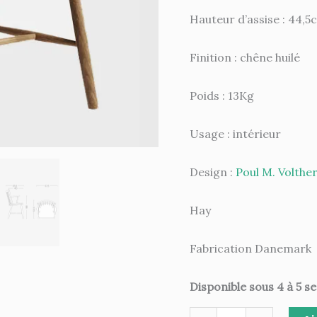
Hauteur d’assise : 44,5
Finition : chêne huilé
Poids : 13Kg
Usage : intérieur
Design :
Poul M. Volthe
Hay
Fabrication Danemark
Disponible sous 4 à 5 s