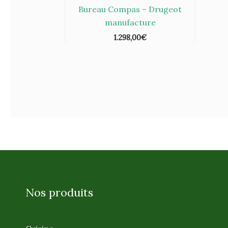
Bureau Compas – Drugeot
manufacture
1.298,00
€
Nos produits