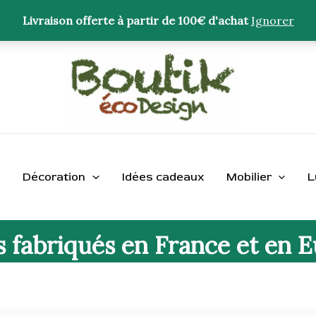
Livraison offerte à partir de 100€ d'achat
Ignorer
Décoration
Idées cadeaux
Mobilier
L
s fabriqués en France et en 