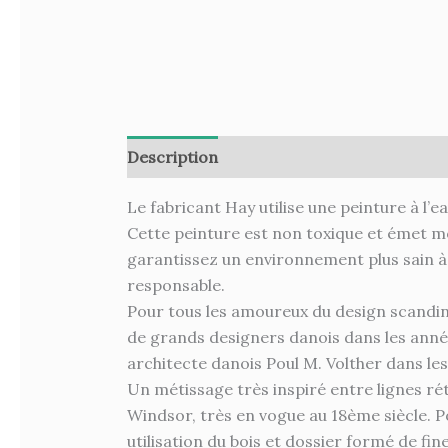
Description
Informations complémenta
Le fabricant Hay utilise une peinture à l’e
Cette peinture est non toxique et émet moi
garantissez un environnement plus sain à
responsable.
Pour tous les amoureux du design scandina
de grands designers danois dans les années
architecte danois Poul M. Volther dans le
Un métissage très inspiré entre lignes ré
Windsor, très en vogue au 18ème siècle. Po
utilisation du bois et dossier formé de fi