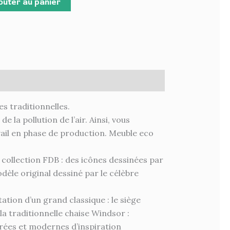
outer au panier
es traditionnelles.
la pollution de l’air. Ainsi, vous
vail en phase de production. Meuble eco
collection FDB : des icônes dessinées par
dèle original dessiné par le célèbre
tion d’un grand classique : le siège
la traditionnelle chaise Windsor :
purées et modernes d’inspiration