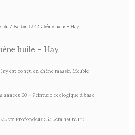
uils
/ Fauteuil J 42 Chêne huilé – Hay
Chêne huilé – Hay
 Hay est conçu en chêne massif. Meuble
s années 60 – Peinture écologique à base
57,5cm Profondeur : 53,5cm hauteur :