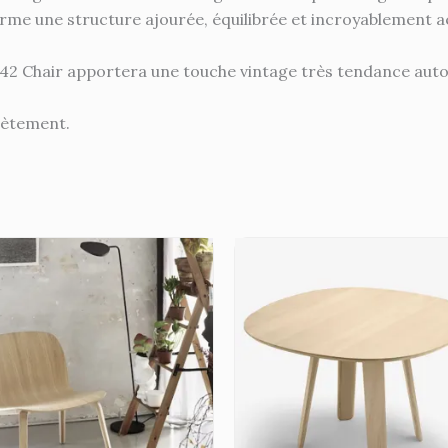
rme une structure ajourée, équilibrée et incroyablement a
 J42 Chair apportera une touche vintage très tendance auto
iètement.