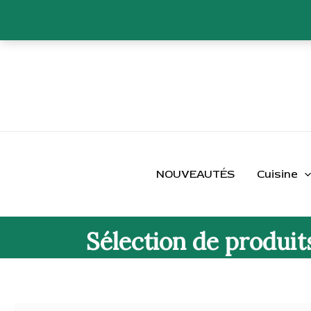
Aller
au
contenu
NOUVEAUTÉS
Cuisine
Sélection de produit