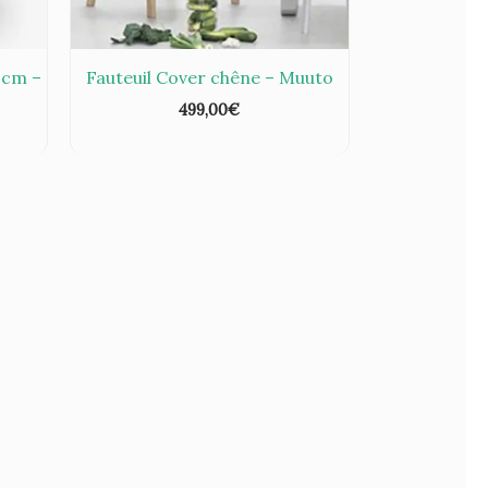
0cm –
Fauteuil Cover chêne – Muuto
499,00
€