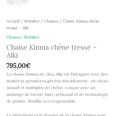
Accueil
/
Mobilier
/
Chaises
/ Chaise Kimua chêne
tressé – Alki
Chaises
,
Mobilier
Chaise Kimua chêne tressé –
Alki
795,00
€
La chaise Kimua de chez Alki est fabriquée avec des
matières premières gérées durablement : en chêne
massif et multiples de chêne, conçue avec un
mélange de savoir-faire artisanal et de technologie
de pointe. Meuble eco responsable.
Le piétement et le dossier de la chaise Kimua sont