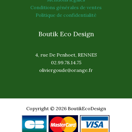
Conditions générales de ventes
Politique de confidentialité
Boutik Eco Design
4, rue De Penhoet, RENNES
02.99.78.14.75
oliviergoude@orange.fr
Copyright © 2026 BoutikEcoDesign