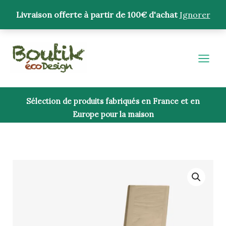
Aller
Livraison offerte à partir de 100€ d'achat
Ignorer
au
contenu
Sélection de produits fabriqués en France et en
Europe pour la maison
quantité
de
Chaise
Kimua
chêne