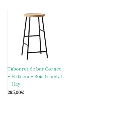
Tabouret de bar Cornet
– H 65 cm – Bois & métal
– Hay
285,00
€