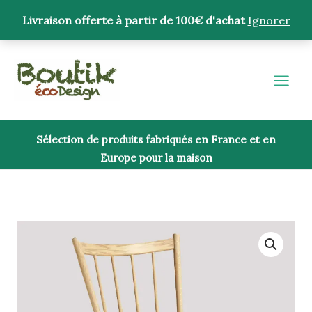
Aller
Livraison offerte à partir de 100€ d'achat
Ignorer
au
contenu
Sélection de produits fabriqués en France et en
Europe pour la maison
quantité
de
Chaise
J41
-