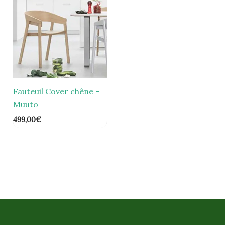
Fauteuil Cover chêne –
Muuto
499,00
€