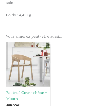
salon.
Poids : 4,45Kg
Vous aimerez peut-être aussi…
Fauteuil Cover chêne –
Muuto
499,00
€