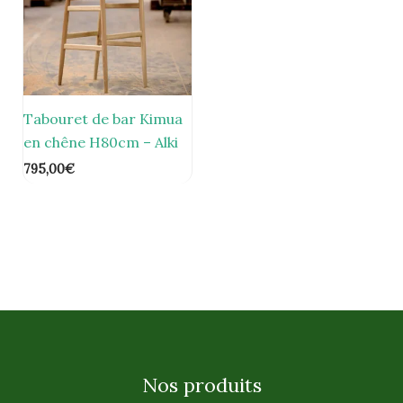
Tabouret de bar Kimua
en chêne H80cm – Alki
795,00
€
Nos produits