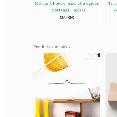
Moulin à Poivre, à sel et à épices
Tire
– Sottsass – Alessi
V
135,00
€
Produits similaires