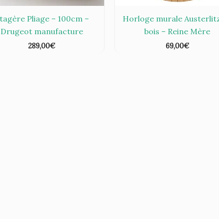
tagère Pliage – 100cm –
Horloge murale Austerlit
Drugeot manufacture
bois – Reine Mère
289,00
€
69,00
€