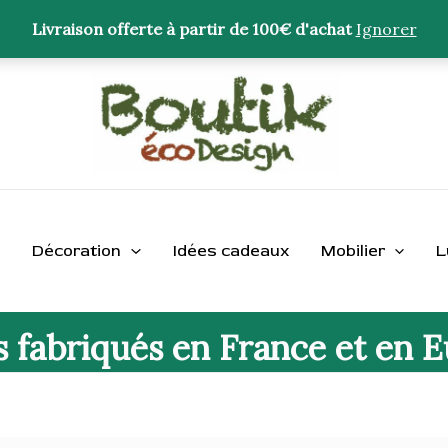
Livraison offerte à partir de 100€ d'achat
Ignorer
Décoration
Idées cadeaux
Mobilier
L
s fabriqués en France et en 