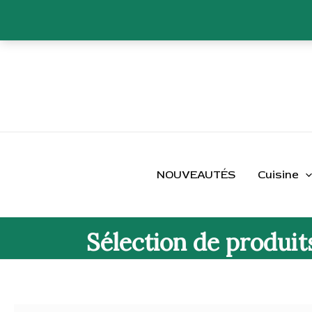
Aller
au
contenu
NOUVEAUTÉS
Cuisine
Sélection de produit