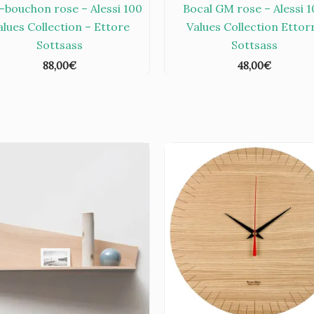
-bouchon rose – Alessi 100
Bocal GM rose – Alessi 
alues Collection – Ettore
Values Collection Ettor
Sottsass
Sottsass
88,00
€
48,00
€