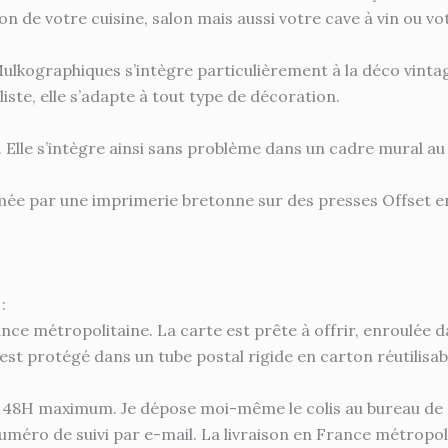
n de votre cuisine, salon mais aussi votre cave à vin ou 
Mulkographiques s’intègre particulièrement à la déco vintag
iste, elle s’adapte à tout type de décoration.
le. Elle s’intègre ainsi sans problème dans un cadre mural 
mée par une imprimerie bretonne sur des presses Offset en
:
ance métropolitaine. La carte est prête à offrir, enroulée 
é, est protégé dans un tube postal rigide en carton réutilisab
8H maximum. Je dépose moi-même le colis au bureau de Pos
 numéro de suivi par e-mail. La livraison en France métropo