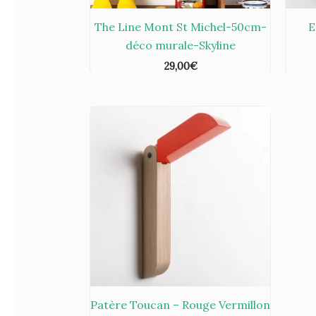
The Line Mont St Michel-50cm-
E
déco murale-Skyline
29,00
€
Patère Toucan – Rouge Vermillon