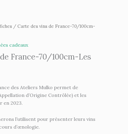
fiches
/ Carte des vins de France-70/100cm-
dées cadeaux
s de France-70/100cm-Les
rance des Ateliers Mulko permet de
Appellation d’Origine Contrôlée) et les
ur en 2023.
erons l’utilisent pour présenter leurs vins
 cours d’œnologie.