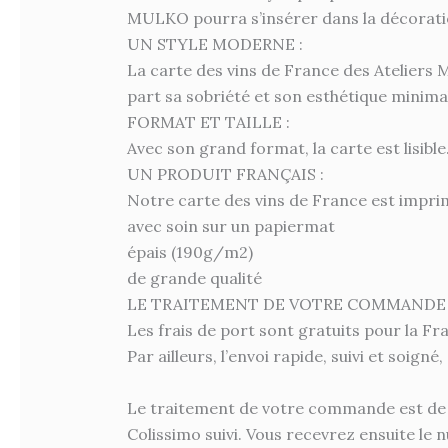
MULKO pourra s’insérer dans la décoratio
UN STYLE MODERNE :
La carte des vins de France des Ateliers 
part sa sobriété et son esthétique minimal
FORMAT ET TAILLE :
Avec son grand format, la carte est lisib
UN PRODUIT FRANÇAIS :
Notre carte des vins de France est impri
avec soin sur un papiermat
épais (190g/m2)
de grande qualité
LE TRAITEMENT DE VOTRE COMMANDE 
Les frais de port sont gratuits pour la Fr
Par ailleurs, l’envoi rapide, suivi et soign
Le traitement de votre commande est de 4
Colissimo suivi. Vous recevrez ensuite le