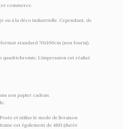
votre commerce.
e ou à la déco industrielle. Cependant, de
au format standard 70x100cm (non fourni).
 quadrichromie. L’impression est réalisé
dans son papier cadeau.
le.
te et utilise le mode de livraison
litaine est également de 48H (durée