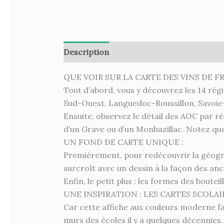
Description
Informations complémenta
QUE VOIR SUR LA CARTE DES VINS DE F
Tout d’abord, vous y découvrez les 14 ré
Sud-Ouest, Languedoc-Roussillon, Savoie-
Ensuite, observez le détail des AOC par rég
d’un Grave ou d’un Monbazillac. Notez que 
UN FOND DE CARTE UNIQUE :
Premièrement, pour redécouvrir la géograph
surcroît avec un dessin à la façon des anc
Enfin, le petit plus : les formes des boute
UNE INSPIRATION : LES CARTES SCOLA
Car cette affiche aux couleurs moderne fai
murs des écoles il y a quelques décennies.