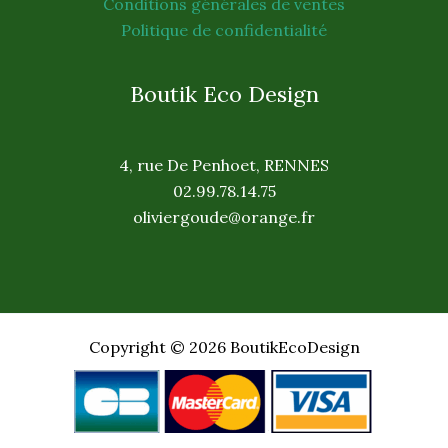
Conditions générales de ventes
Politique de confidentialité
Boutik Eco Design
4, rue De Penhoet, RENNES
02.99.78.14.75
oliviergoude@orange.fr
Copyright © 2026 BoutikEcoDesign