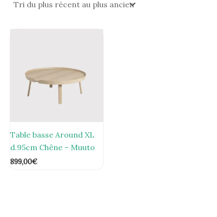
Table basse Around XL
d.95cm Chêne – Muuto
899,00
€