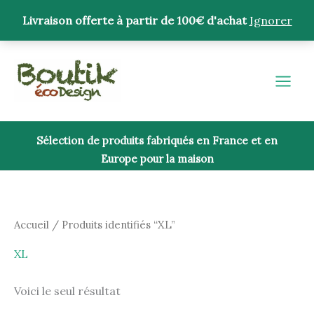
Aller
Livraison offerte à partir de 100€ d'achat
Ignorer
au
contenu
Sélection de produits fabriqués en France et en
Europe pour la maison
Accueil
/ Produits identifiés “XL”
XL
Voici le seul résultat