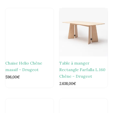
Chaise Helio Chêne
Table à manger
massif – Drugeot
Rectangle Farfalla L.160
Chêne – Drugeot
596,00
€
2.638,00
€