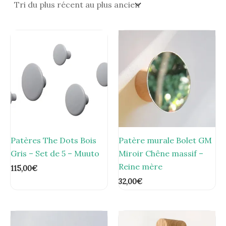
Patères The Dots Bois
Patère murale Bolet GM
Gris – Set de 5 – Muuto
Miroir Chêne massif –
Reine mère
115,00
€
32,00
€