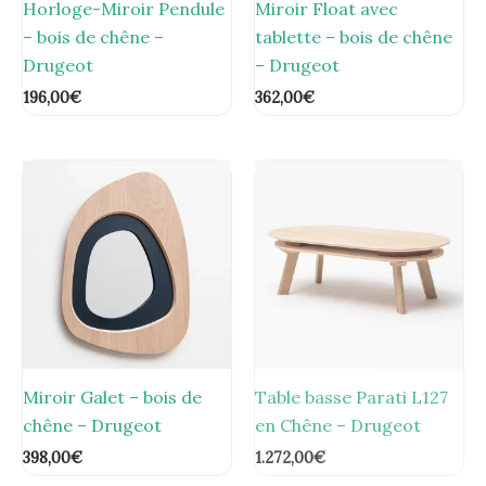
Horloge-Miroir Pendule
Miroir Float avec
– bois de chêne –
tablette – bois de chêne
Drugeot
– Drugeot
196,00
€
362,00
€
Miroir Galet – bois de
Table basse Parati L127
chêne – Drugeot
en Chêne – Drugeot
398,00
€
1.272,00
€