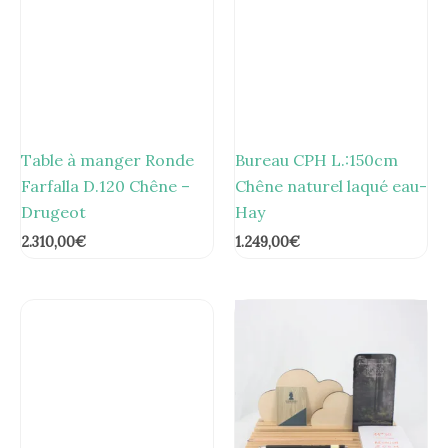
Table à manger Ronde
Bureau CPH L.:150cm
Farfalla D.120 Chêne –
Chêne naturel laqué eau-
Drugeot
Hay
2.310,00
€
1.249,00
€