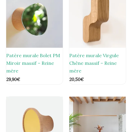
Patère murale Bolet PM
Patère murale Virgule
Miroir massif – Reine
Chêne massif – Reine
mère
mère
29,90
€
20,50
€