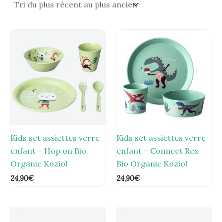
Kids set assiettes verre
Kids set assiettes verre
enfant – Hop on Bio
enfant – Connect Rex
Organic Koziol
Bio Organic Koziol
24,90
€
24,90
€