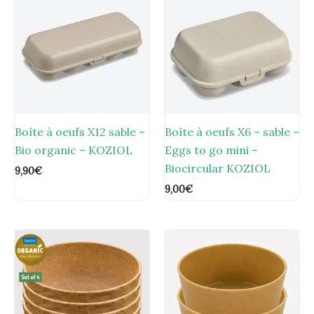
Boîte à oeufs X12 sable –
Boîte à oeufs X6 – sable –
Bio organic – KOZIOL
Eggs to go mini –
Biocircular KOZIOL
9,90
€
9,00
€