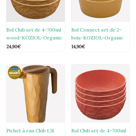
Bol Club set de 4-700ml
Bol Connect set de 2-
wood-KOZIOL-Organic
bois-KOZIOL-Organic
24,90
€
14,90
€
Pichet à eau Club 1,5l
Bol Club set de 4-700ml