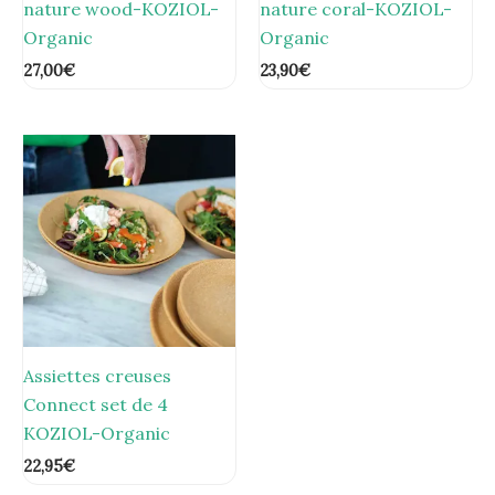
nature wood-KOZIOL-
nature coral-KOZIOL-
Organic
Organic
27,00
€
23,90
€
Assiettes creuses
Connect set de 4
KOZIOL-Organic
22,95
€