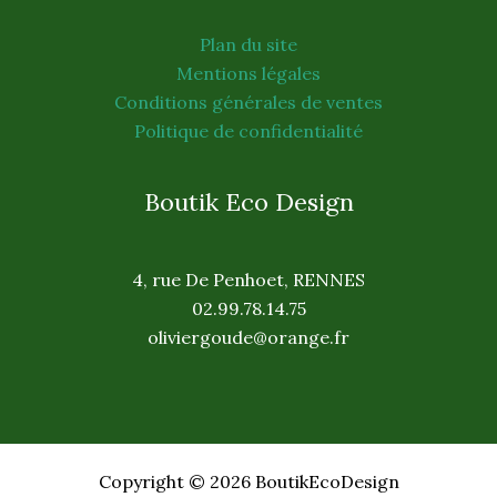
Plan du site
Mentions légales
Conditions générales de ventes
Politique de confidentialité
Boutik Eco Design
4, rue De Penhoet, RENNES
02.99.78.14.75
oliviergoude@orange.fr
Copyright © 2026 BoutikEcoDesign