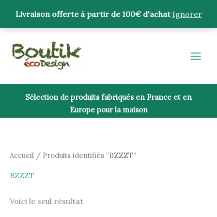
Aller
Livraison offerte à partir de 100€ d'achat
Ignorer
au
contenu
Sélection de produits fabriqués en France et en
Europe pour la maison
Accueil
/ Produits identifiés “BZZZT”
BZZZT
Voici le seul résultat