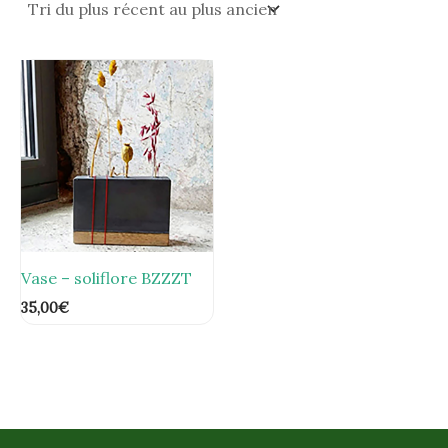
Vase – soliflore BZZZT
35,00
€