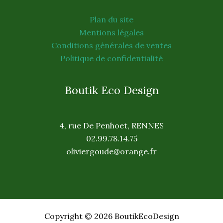
Plan du site
Mentions légales
Conditions générales de ventes
Politique de confidentialité
Boutik Eco Design
4, rue De Penhoet, RENNES
02.99.78.14.75
oliviergoude@orange.fr
Copyright © 2026 BoutikEcoDesign