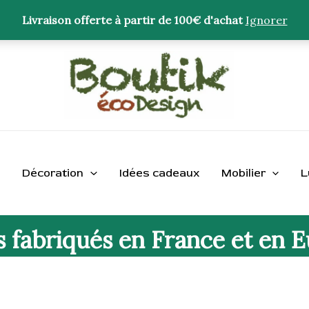
Livraison offerte à partir de 100€ d'achat
Ignorer
Décoration
Idées cadeaux
Mobilier
L
s fabriqués en France et en 