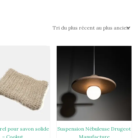
rel pour savon solide
Suspension Nébuleuse Drugeot
– Cookut
Manufacture