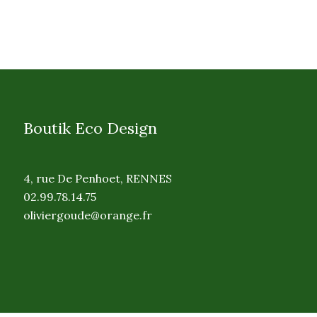
Boutik Eco Design
4, rue De Penhoet, RENNES
02.99.78.14.75
oliviergoude@orange.fr