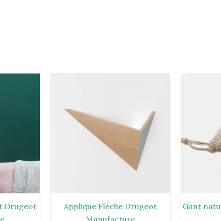
nt Drugeot
Applique Flèche Drugeot
Gant natu
re
Manufacture